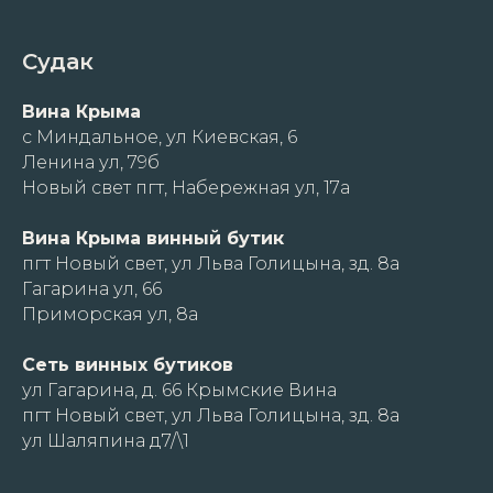
Судак
Вина Крыма
с Миндальное, ул Киевская, 6
Ленина ул, 79б
Новый свет пгт, Набережная ул, 17а
Вина Крыма винный бутик
пгт Новый свет, ул Льва Голицына, зд. 8а
Гагарина ул, 66
Приморская ул, 8а
Сеть винных бутиков
ул Гагарина, д. 66 Крымские Вина
пгт Новый свет, ул Льва Голицына, зд. 8а
ул Шаляпина д7/\1