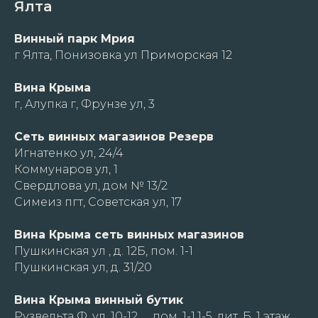
Ялта
Винный парк Мрия
г Ялта, Понизовка ул Приморская 12
Вина Крыма
г, Алупка г, Фрунзе ул, 3
Сеть винных магазинов Резерв
Игнатенко ул, 24/4
Коммунаров ул, 1
Свердлова ул, дом № 13/2
Симеиз пгт, Советская ул, 17
Вина Крыма сеть винных магазинов
Пушкинская ул , д. 12Б, пом. 1-1
Пушкинская ул, д. 31/20
Вина Крыма винный бутик
Рузвельта Ф. ул, 10-12, , , пом. 1-1.1-5. лит. Б. 1 этаж