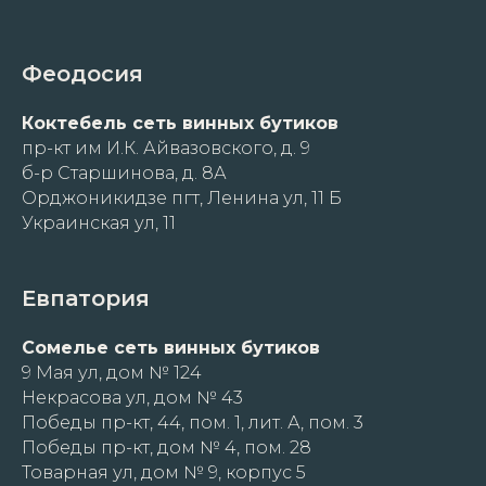
Феодосия
Коктебель сеть винных бутиков
пр-кт им И.К. Айвазовского, д. 9
б-р Старшинова, д. 8А
Орджоникидзе пгт, Ленина ул, 11 Б
Украинская ул, 11
Евпатория
Сомелье сеть винных бутиков
9 Мая ул, дом № 124
Некрасова ул, дом № 43
Победы пр-кт, 44, пом. 1, лит. А, пом. 3
Победы пр-кт, дом № 4, пом. 28
Товарная ул, дом № 9, корпус 5