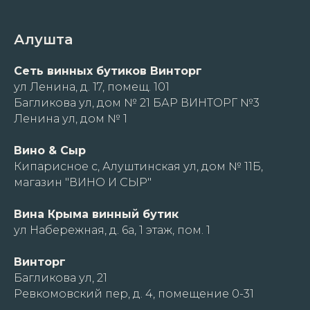
Алушта
Сеть винных бутиков Винторг
ул Ленина, д. 17, помещ. 101
Багликова ул, дом № 21 БАР ВИНТОРГ №3
Ленина ул, дом № 1
Вино & Сыр
Кипарисное с, Алуштинская ул, дом № 11Б,
магазин "ВИНО И СЫР"
Вина Крыма винный бутик
ул Набережная, д. 6а, 1 этаж, пом. 1
Винторг
Багликова ул, 21
Ревкомовский пер, д. 4, помещение 0-31