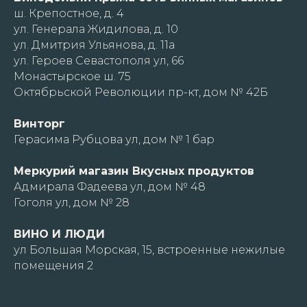
ш. Крепостное, д. 4
ул. Генерала Жидилова, д. 10
ул. Дмитрия Ульянова, д. 11а
ул. Героев Севастополя ул, 66
Монастырское ш. 75
Октябрьской Революции пр-кт, дом № 42Б
Винторг
Герасима Рубцова ул, дом № 1 бар
Меркурий магазин Вкусных продуктов
Адмирала Фадеева ул, дом № 48
Гоголя ул, дом № 28
ВИНО И ЛЮДИ
ул Большая Морская, 15, встроенные нежилые
помещения 2