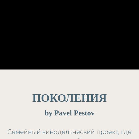
ПОКОЛЕНИЯ
by Pavel Pestov
Cемейный винодельческий проект, где