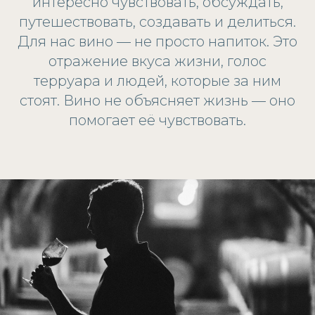
интересно чувствовать, обсуждать,
путешествовать, создавать и делиться.
Для нас вино — не просто напиток. Это
отражение вкуса жизни, голос
терруара и людей, которые за ним
стоят. Вино не объясняет жизнь — оно
помогает её чувствовать.