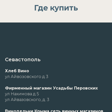
Где купить
Севастополь
Хлеб Вино
ул Айвозовского д 3
Фирменный магазин Усадьбы Перовских
ул Нахимова д 5
ул Айвазовского, д. 3
Винодельни Крыма сеть винных магазинов