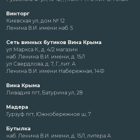
Винторг
Киевская ул, дом № 12
Ленина В.И. имени наб. 5
Сеть винных бутиков Вина Крыма
ул Маркса К., д. 4/2 магазин
наб. Ленина В.И. имени, д. 15/1
ул Свердлова, д. 7, Г, лит. А
Ленина В.И. имени Набережная, 14Ф
Вина Крыма
Ливадия пгт, Батурина ул, 28
Мадера
Гурзуф пгт, Южнобережное ш, 7
Бутылка
наб. Ленина В.И. имени, д. 15/1, литера А